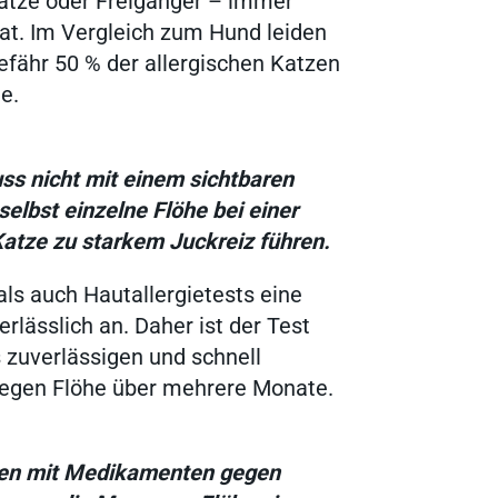
tze oder Freigänger – immer
Ergebnisse anzeigen
at. Im Vergleich zum Hund leiden
efähr 50 % der allergischen Katzen
e.
Ergebnisse anzeigen
uss nicht mit einem sichtbaren
Ergebnisse anzeigen
selbst einzelne Flöhe bei einer
Katze zu starkem Juckreiz führen.
Ergebnisse anzeigen
als auch Hautallergietests eine
erlässlich an. Daher ist der Test
 zuverlässigen und schnell
gen Flöhe über mehrere Monate.
lten mit Medikamenten gegen