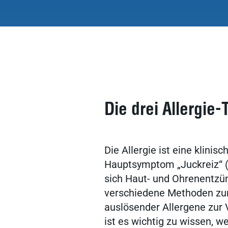
Die drei Allergie-
Die Allergie ist eine klini
Hauptsymptom „Juckreiz“ (A
sich Haut- und Ohrenentzün
verschiedene Methoden zur
auslösender Allergene zur 
ist es wichtig zu wissen, w