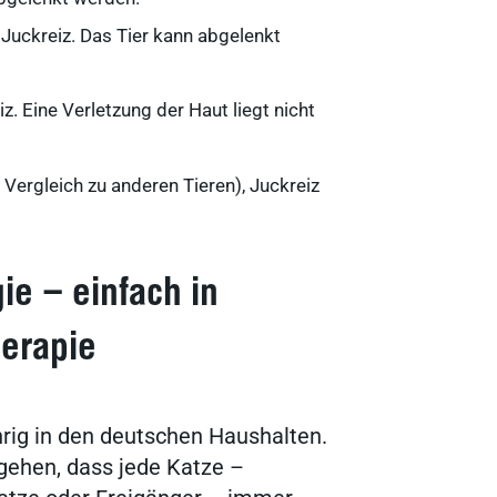
Ergebnisse anzeigen
r Juckreiz. Das Tier kann abgelenkt
iz. Eine Verletzung der Haut liegt nicht
Ergebnisse anzeigen
Vergleich zu anderen Tieren), Juckreiz
Ergebnisse anzeigen
ie – einfach in
Ergebnisse anzeigen
herapie
Ergebnisse anzeigen
hrig in den deutschen Haushalten.
ehen, dass jede Katze –