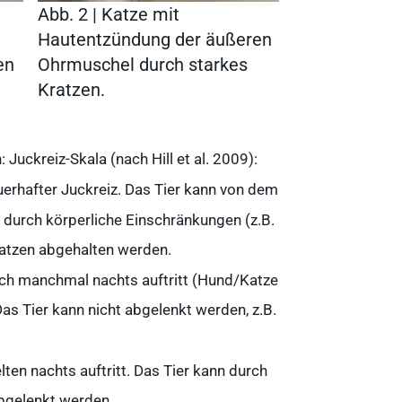
Abb. 2 | Katze mit
Hautentzündung der äußeren
en
Ohrmuschel durch starkes
Kratzen.
: Juckreiz-Skala (nach Hill et al. 2009):
uerhafter Juckreiz. Das Tier kann von dem
r durch körperliche Einschränkungen (z.B.
n
ratzen abgehalten werden.
uch manchmal nachts auftritt (Hund/Katze
Das Tier kann nicht abgelenkt werden, z.B.
Ergebnisse anzeigen
lten nachts auftritt. Das Tier kann durch
 abgelenkt werden.