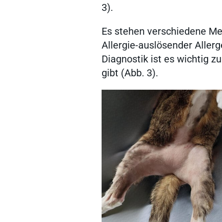
3).
Es stehen verschiedene M
Allergie-auslösender Allerg
Diagnostik ist es wichtig z
gibt (Abb. 3).