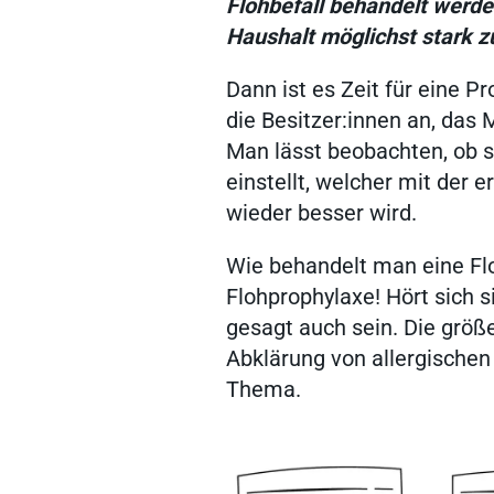
Flohbefall behandelt werd
Haushalt möglichst stark z
Dann ist es Zeit für eine 
die Besitzer:innen an, das
Man lässt beobachten, ob s
einstellt, welcher mit der
wieder besser wird.
Wie behandelt man eine Flo
Flohprophylaxe! Hört sich s
gesagt auch sein. Die größ
Abklärung von allergisch
Thema.