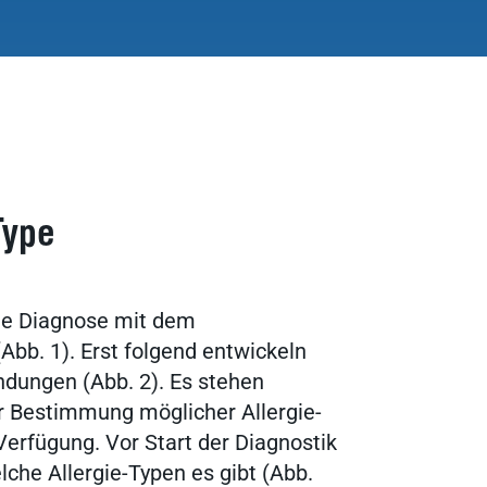
Type
sche Diagnose mit dem
bb. 1). Erst folgend entwickeln
dungen (Abb. 2). Es stehen
 Bestimmung möglicher Allergie-
Verfügung. Vor Start der Diagnostik
elche Allergie-Typen es gibt (Abb.