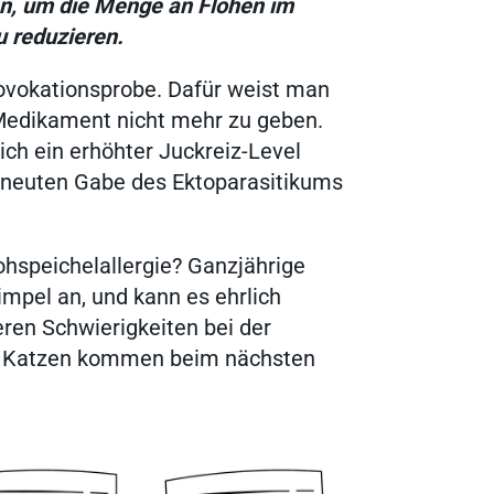
en, um die Menge an Flöhen im
u reduzieren.
Provokationsprobe. Dafür weist man
 Medikament nicht mehr zu geben.
ich ein erhöhter Juckreiz-Level
 erneuten Gabe des Ektoparasitikums
hspeichelallergie? Ganzjährige
impel an, und kann es ehrlich
eren Schwierigkeiten bei der
en Katzen kommen beim nächsten