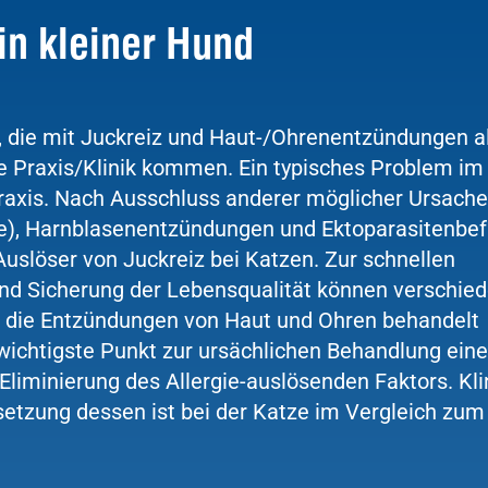
ein kleiner Hund
n, die mit Juckreiz und Haut-/Ohrenentzündungen a
e Praxis/Klinik kommen. Ein typisches Problem im 
 Praxis. Nach Ausschluss anderer möglicher Ursach
lze), Harnblasenentzündungen und Ektoparasitenbef
 Auslöser von Juckreiz bei Katzen. Zur schnellen
d Sicherung der Lebensqualität können verschie
die Entzündungen von Haut und Ohren behandelt
 wichtigste Punkt zur ursächlichen Behandlung eine
Eliminierung des Allergie-auslösenden Faktors. Kli
setzung dessen ist bei der Katze im Vergleich zu