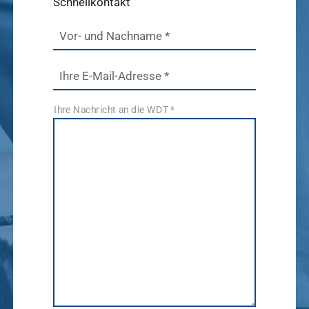
Schnellkontakt
anzeigen
Vor- und Nachname
*
WDT Info
Ihre E-Mail-Adresse
*
Ergebnisse
anzeigen
Ihre Nachricht an die WDT
*