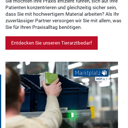
Sie möchten Ihre Praxis effizient führen, sich auf Ihre
Patienten konzentrieren und gleichzeitig sicher sein,
dass Sie mit hochwertigem Material arbeiten? Als Ihr
zuverlässiger Partner versorgen wir Sie mit allem, was
Sie für Ihren Praxisalltag benötigen.
Entdecken Sie unseren Tierarztbedarf