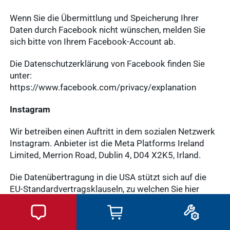
Wenn Sie die Übermittlung und Speicherung Ihrer
Daten durch Facebook nicht wünschen, melden Sie
sich bitte von Ihrem Facebook-Account ab.
Die Datenschutzerklärung von Facebook finden Sie
unter:
https://www.facebook.com/privacy/explanation
Instagram
Wir betreiben einen Auftritt in dem sozialen Netzwerk
Instagram. Anbieter ist die Meta Platforms Ireland
Limited, Merrion Road, Dublin 4, D04 X2K5, Irland.
Die Datenübertragung in die USA stützt sich auf die
EU-Standardvertragsklauseln, zu welchen Sie hier
Details einsehen können: https://de-
de.facebook.com/help/566994660333381 und
https://www.facebook.com/legal/EU_data_transfer_a