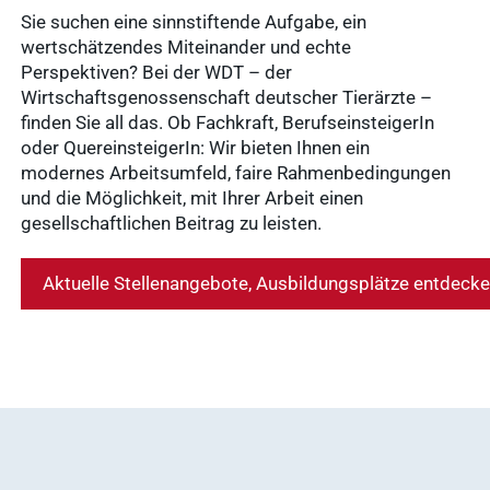
Sie suchen eine sinnstiftende Aufgabe, ein
Nachhaltigkeit
wertschätzendes Miteinander und echte
Ergebnisse
Perspektiven? Bei der WDT – der
anzeigen
Wirtschaftsgenossenschaft deutscher Tierärzte –
finden Sie all das. Ob Fachkraft, BerufseinsteigerIn
oder QuereinsteigerIn: Wir bieten Ihnen ein
WDT Info
modernes Arbeitsumfeld, faire Rahmenbedingungen
und die Möglichkeit, mit Ihrer Arbeit einen
Ergebnisse
gesellschaftlichen Beitrag zu leisten.
anzeigen
Aktuelle Stellenangebote, Ausbildungsplätze entdeck