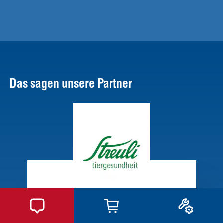
“Die Qualität unserer Produkte
und die pünktliche Lieferung sind
unsere höchsten Ansprüche. Mit
WDT haben wir einen sehr
langfristigen und verlässlichen
Partner an unserer Seite, den wir
sehr schätzen und der unseren
Ansprüchen gerecht wird.”