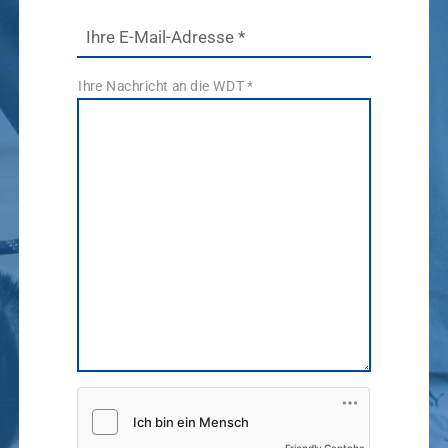
WDT Info
Ihre E-Mail-Adresse
*
Ergebnisse
anzeigen
Ihre Nachricht an die WDT
*
Friendly Captcha