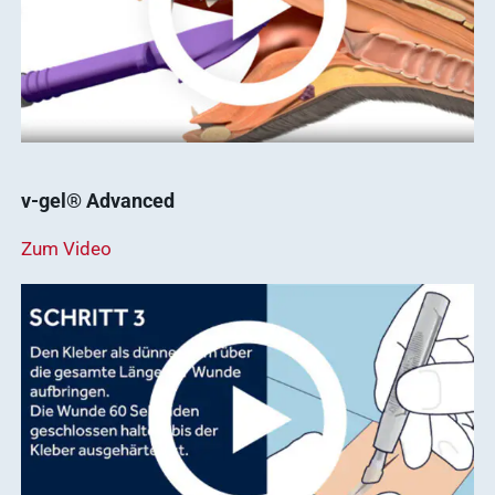
v-gel® Advanced
Zum Video