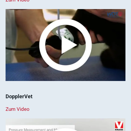
DopplerVet
Zum Video