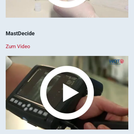
Ergebnisse
anzeigen
MastDecide
Zum Video