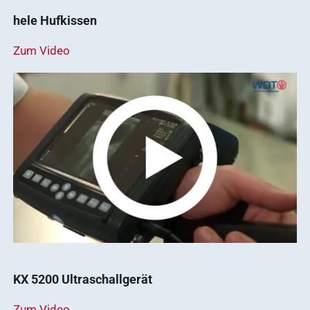
hele Hufkissen
Zum Video
KX 5200 Ultraschallgerät
Zum Video