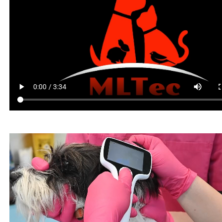
WDT Info
Ergebnisse
anzeigen