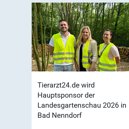
Tierarzt24.de wird
Häufige Suchanfrage
Hauptsponsor der
Landesgartenschau 2026 in
Bad Nenndorf
Service