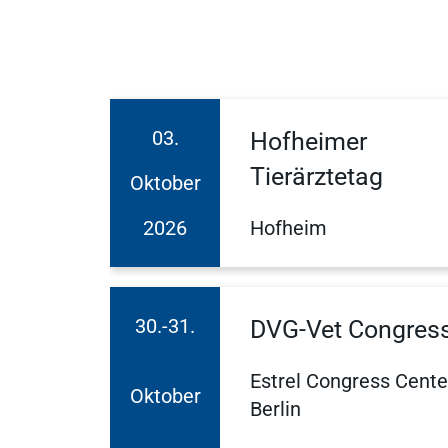
gründen
Mitgliedschaft
03.
Hofheimer
Tierärztetag
Oktober
Nachhaltigkeit
2026
Hofheim
WDT Info
30.-31.
DVG-Vet Congres
Estrel Congress Cente
Oktober
Berlin