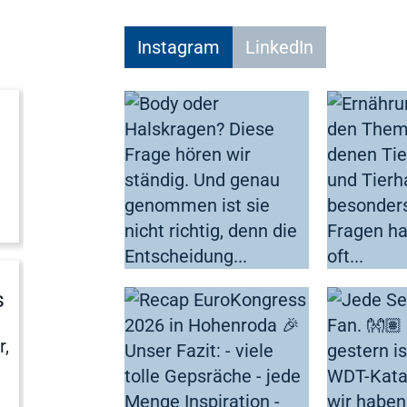
Ergebnisse anzeigen
Instagram
LinkedIn
Ergebnisse anzeigen
Ergebnisse anzeigen
Ergebnisse anzeigen
s
r,