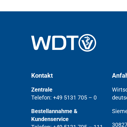
Kontakt
Anfa
Zentrale
Wirts
Telefon: +49 5131 705 – 0
deuts
Bestellannahme &
Sieme
Kundenservice
30827
Telefon: +49 5131 705 – 111