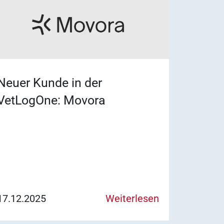
Neuer Kunde in der
VetLogOne: Movora
17.12.2025
Weiterlesen
Schnellzugriff