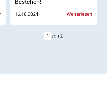
Bestehen!
Ergebnisse anzeigen
n
16.10.2024
Weiterlesen
Ergebnisse anzeigen
1
von 2
Ergebnisse anzeigen
Ergebnisse anzeigen
Ergebnisse anzeigen