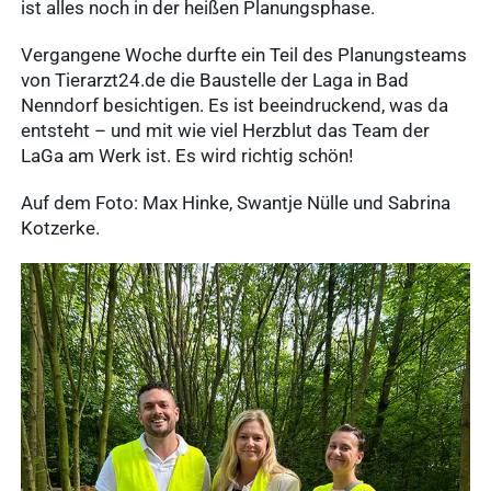
ist alles noch in der heißen Planungsphase.
Nachhaltigkeit
Vergangene Woche durfte ein Teil des Planungsteams
von Tierarzt24.de die Baustelle der Laga in Bad
Ergebnisse
Nenndorf besichtigen. Es ist beeindruckend, was da
anzeigen
entsteht – und mit wie viel Herzblut das Team der
LaGa am Werk ist. Es wird richtig schön!
WDT Info
Auf dem Foto: Max Hinke, Swantje Nülle und Sabrina
Ergebnisse
Kotzerke.
anzeigen