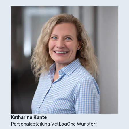
Ergebnisse
anzeigen
Katharina Kunte
Personalabteilung VetLogOne Wunstorf