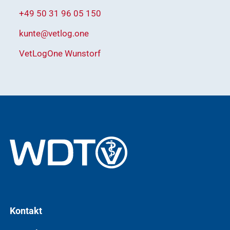
+49 50 31 96 05 150
kunte@vetlog.one
VetLogOne Wunstorf
Kontakt