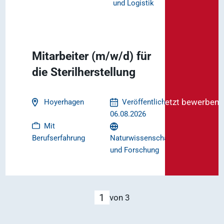
und Logistik
Mitarbeiter (m/w/d) für
die Sterilherstellung
Jetzt bewerben
Hoyerhagen
Veröffentlicht am
06.08.2026
Mit
Naturwissenschaften
Berufserfahrung
und Forschung
1
von 3