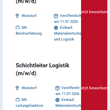
(m/w/d)
Jetzt bewerben
Wunstorf
Veröffentlicht
am 11.07.2026
Mit
Einkauf,
Berufserfahrung
Materialwirtschaft
und Logistik
Schichtleiter Logistik
(m/w/d)
Jetzt bewerben
Wunstorf
Veröffentlicht
am 11.07.2026
Mit
Einkauf,
Leitungsfunktion
Materialwirtschaft