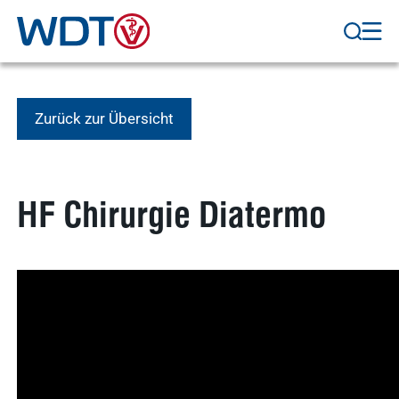
WDT Info
Ergebnisse
anzeigen
Zurück zur Übersicht
HF Chirurgie Diatermo