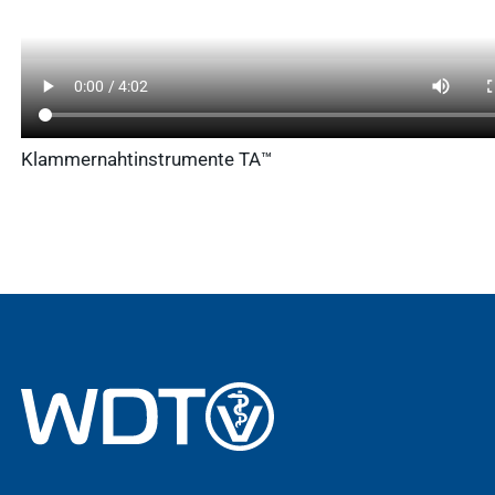
Klammernahtinstrumente TA™