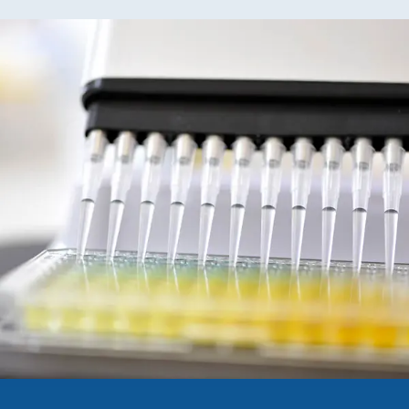
Häufige
Suchanfragen
Service