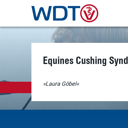
Equines Cushing Syn
»Laura Göbel«