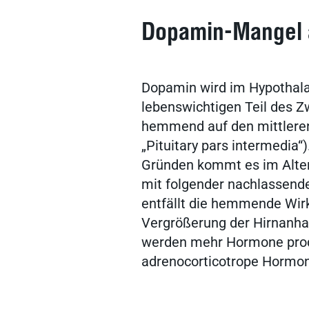
Dopamin-Mangel 
Dopamin wird im Hypothala
lebenswichtigen Teil des Z
hemmend auf den mittleren
„Pituitary pars intermedia“
Gründen kommt es im Alter
mit folgender nachlassend
entfällt die hemmende Wir
Vergrößerung der Hirnanha
werden mehr Hormone produ
adrenocorticotrope Hormo