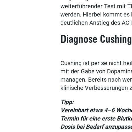
weiterführender Test mit T
werden. Hierbei kommt es 
deutlichen Anstieg des AC
Diagnose Cushing
Cushing ist per se nicht hei
mit der Gabe von Dopaminag
managen. Bereits nach wen
klinische Verbesserungen 
Tipp:
Vereinbart etwa 4–6 Woche
Termin für eine erste Blut
Dosis bei Bedarf anzupass