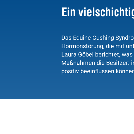
Ein vielschicht
Das Equine Cushing Syndrom
Hormonstörung, die mit unt
Laura Göbel berichtet, was
Maßnahmen die Besitzer: i
positiv beeinflussen können