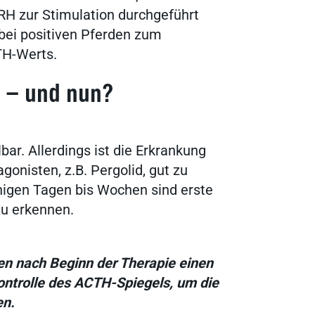
RH zur Stimulation durchgeführt
bei positiven Pferden zum
TH-Werts.
 – und nun?
lbar. Allerdings ist die Erkrankung
onisten, z.B. Pergolid, gut zu
igen Tagen bis Wochen sind erste
zu erkennen.
n nach Beginn der Therapie einen
kontrolle des ACTH-Spiegels, um die
en.