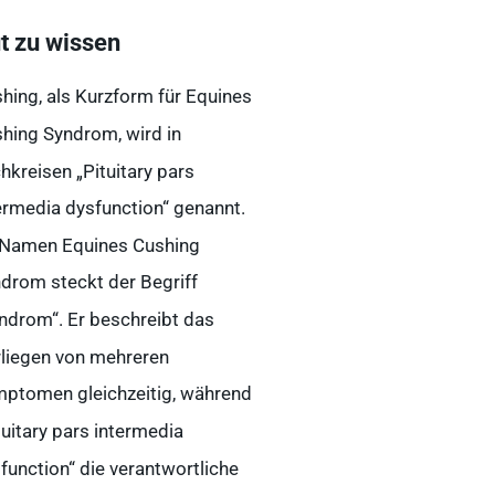
t zu wissen
hing, als Kurzform für Equines
hing Syndrom, wird in
hkreisen „Pituitary pars
ermedia dysfunction“ genannt.
Namen Equines Cushing
drom steckt der Begriff
ndrom“. Er beschreibt das
liegen von mehreren
ptomen gleichzeitig, während
tuitary pars intermedia
function“ die verantwortliche