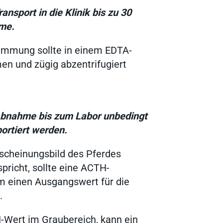
Ergebnisse anzeigen
nsport in die Klinik bis zu 30
me.
Ergebnisse anzeigen
timmung sollte in einem EDTA-
n und zügig abzentrifugiert
Ergebnisse anzeigen
bnahme bis zum Labor unbedingt
Ergebnisse anzeigen
ortiert werden.
scheinungsbild des Pferdes
spricht, sollte eine ACTH-
m einen Ausgangswert für die
.
Wert im Graubereich, kann ein