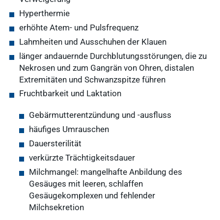
Hyperthermie
erhöhte Atem- und Pulsfrequenz
Lahmheiten und Ausschuhen der Klauen
länger andauernde Durchblutungsstörungen, die zu
Nekrosen und zum Gangrän von Ohren, distalen
Extremitäten und Schwanzspitze führen
Fruchtbarkeit und Laktation
Gebärmutterentzündung und -ausfluss
häufiges Umrauschen
Dauersterilität
verkürzte Trächtigkeitsdauer
Häufige
Milchmangel: mangelhafte Anbildung des
Gesäuges mit leeren, schlaffen
Suchanfragen
Gesäugekomplexen und fehlender
Milchsekretion