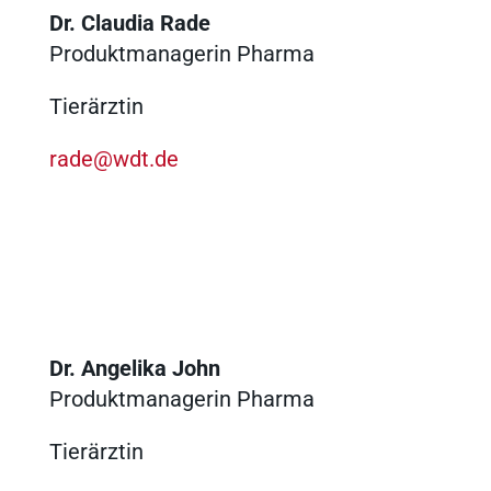
Dr. Claudia Rade
Produktmanagerin Pharma
n
Tierärztin
rade@wdt.de
Ergebnisse anzeigen
Ergebnisse anzeigen
Dr. Angelika John
Ergebnisse anzeigen
Produktmanagerin Pharma
Tierärztin
Ergebnisse anzeigen