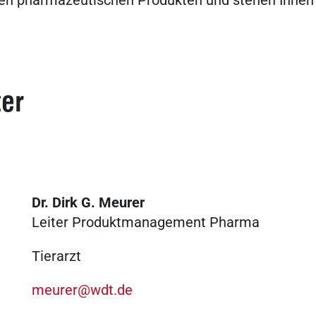
en pharmazeutischen Produkten und stehen Ihnen 
ter
Dr. Dirk G. Meurer
Leiter Produktmanagement Pharma
Tierarzt
meurer@wdt.de