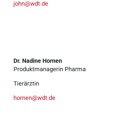
john@wdt.de
Ergebnisse anzeigen
Ergebnisse anzeigen
Dr. Nadine Hornen
Produktmanagerin Pharma
Ergebnisse anzeigen
Tierärztin
hornen@wdt.de
Ergebnisse anzeigen
Ergebnisse anzeigen