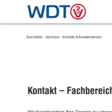
Startseite
Services
Kontakt & Kundenservice
Kontakt – Fachbereic