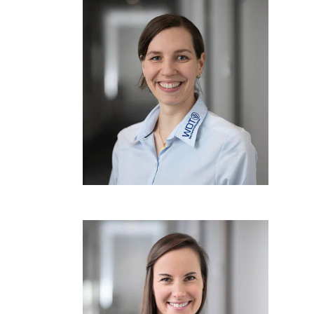
WDT Info