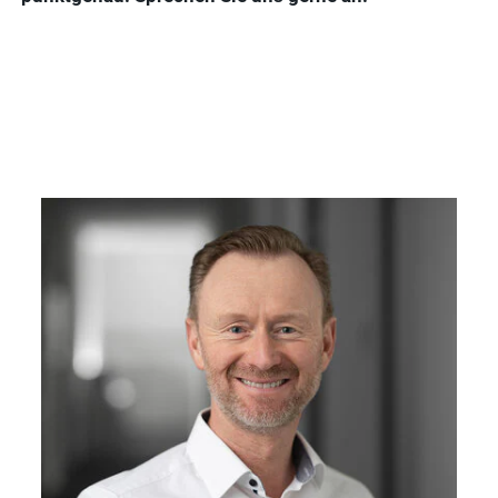
Nachhaltigkeit
Ergebnisse
anzeigen
WDT Info
Ergebnisse
anzeigen