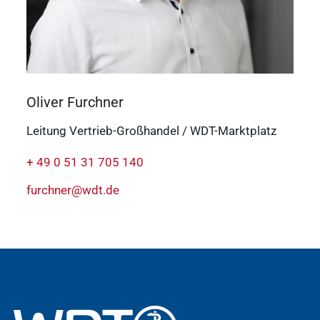
Oliver Furchner
Leitung Vertrieb-Großhandel / WDT-Marktplatz
+ 49 0 51 31 705 140
furchner@wdt.de