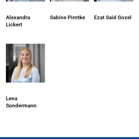
Alexandra
Sabine Pirntke
Ezat Said Gozel
Lickert
Lena
Sondermann