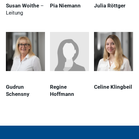
Susan Woithe
–
Pia Niemann
Julia Röttger
Leitung
Gudrun
Regine
Celine Klingbeil
Schensny
Hoffmann