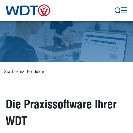
Nachhaltigkeit
Ergebnisse
anzeigen
WDT Info
Ergebnisse
anzeigen
Startseite
Produkte
Die Praxissoftware Ihrer
WDT