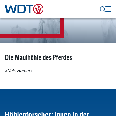
Die Maulhöhle des Pferdes
»Nele Hamer«
Höhlenforscher: innen in der