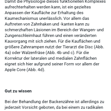
Damit die Physiologie dieses funktionellen Komplexes
aufrechterhalten werden kann, ist ein gezieltes
Anpassen der Kaufläche zur Erhaltung des
Kaumechanismus unerlässlich. Vor allem das
Auftreten von Zahnhaken und -kanten kann zu
schmerzhaften Läsionen im Bereich der Wangen- und
Zungenschleimhaut führen und einen veränderten
Kauvorgang mit sich ziehen. Für die Kauflächen und
größere Zahnrampen nutzt der Tierarzt die Disc (Abb.
4a) oder Walzenfräse (Abb. 4b und c). Für die
Korrektur der lateralen und medialen Zahnflächen
eignet sich hier aufgrund seiner Form vor allem der
Apple Core (Abb. 4d).
Gut zu wissen
Bei der Behandlung der Backenzähne ist allerdings zu
jederzeit Vorsicht geboten, da bei einem zu radikalen