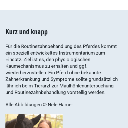
Nachhaltigkeit
Ergebnisse
anzeigen
Kurz und knapp
Für die Routinezahnbehandlung des Pferdes kommt
WDT Info
ein speziell entwickeltes Instrumentarium zum
Ergebnisse
Einsatz. Ziel ist es, den physiologischen
anzeigen
Kaumechanismus zu erhalten und ggf.
wiederherzustellen. Ein Pferd ohne bekannte
Zahnerkrankung und Symptome sollte grundsätzlich
jährlich beim Tierarzt zur Maulhöhlenuntersuchung
und Routinezahnbehandlung vorstellig werden.
Alle Abbildungen © Nele Hamer