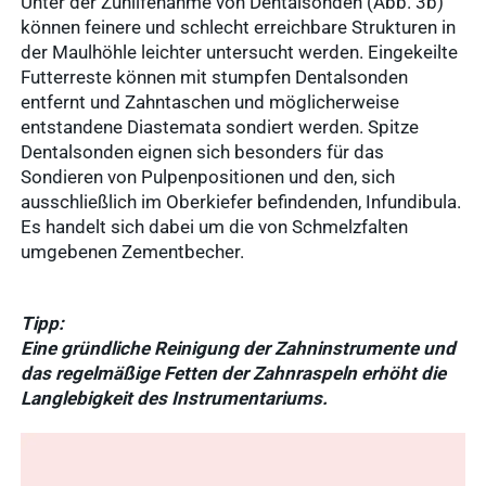
Unter der Zuhilfenahme von Dentalsonden (Abb. 3b)
können feinere und schlecht erreichbare Strukturen in
der Maulhöhle leichter untersucht werden. Eingekeilte
Futterreste können mit stumpfen Dentalsonden
entfernt und Zahntaschen und möglicherweise
entstandene Diastemata sondiert werden. Spitze
Dentalsonden eignen sich besonders für das
Sondieren von Pulpenpositionen und den, sich
ausschließlich im Oberkiefer befindenden, Infundibula.
Es handelt sich dabei um die von Schmelzfalten
umgebenen Zementbecher.
Tipp:
Eine gründliche Reinigung der Zahninstrumente und
das regelmäßige Fetten der Zahnraspeln erhöht die
Langlebigkeit des Instrumentariums.