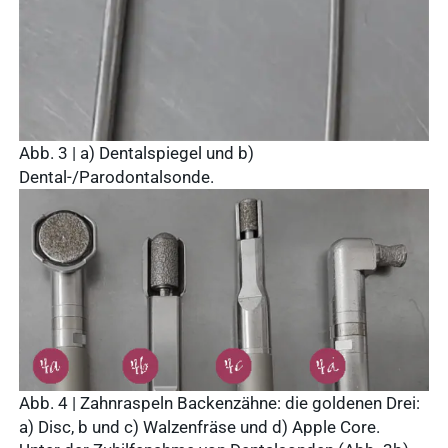
Abb. 3 | a) Dentalspiegel und b)
Dental-/Parodontalsonde.
Abb. 4 | Zahnraspeln Backenzähne: die goldenen Drei:
a) Disc, b und c) Walzenfräse und d) Apple Core.