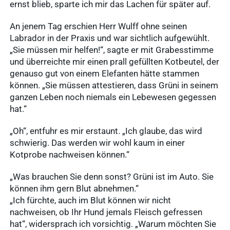
ernst blieb, sparte ich mir das Lachen für später auf.
An jenem Tag erschien Herr Wulff ohne seinen
Labrador in der Praxis und war sichtlich aufgewühlt.
„Sie müssen mir helfen!“, sagte er mit Grabesstimme
und überreichte mir einen prall gefüllten Kotbeutel, der
genauso gut von einem Elefanten hätte stammen
können. „Sie müssen attestieren, dass Grüni in seinem
ganzen Leben noch niemals ein Lebewesen gegessen
hat.“
„Oh“, entfuhr es mir erstaunt. „Ich glaube, das wird
schwierig. Das werden wir wohl kaum in einer
Kotprobe nachweisen können.“
„Was brauchen Sie denn sonst? Grüni ist im Auto. Sie
können ihm gern Blut abnehmen.“
„Ich fürchte, auch im Blut können wir nicht
nachweisen, ob Ihr Hund jemals Fleisch gefressen
hat“, widersprach ich vorsichtig. „Warum möchten Sie