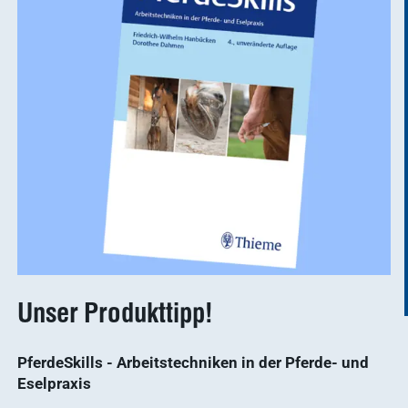
WDT Info
Ergebnisse
anzeigen
Unser Produkttipp!
PferdeSkills - Arbeitstechniken in der Pferde- und
Eselpraxis