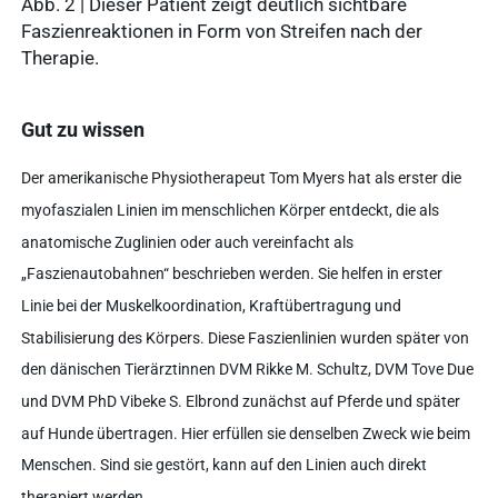
Abb. 2 | Dieser Patient zeigt deutlich sichtbare
Faszienreaktionen in Form von Streifen nach der
Therapie.
Gut zu wissen
Der amerikanische Physiotherapeut Tom Myers hat als erster die
myofaszialen Linien im menschlichen Körper entdeckt, die als
anatomische Zuglinien oder auch vereinfacht als
„Faszienautobahnen“ beschrieben werden. Sie helfen in erster
Linie bei der Muskelkoordination, Kraftübertragung und
Stabilisierung des Körpers. Diese Faszienlinien wurden später von
den dänischen Tierärztinnen DVM Rikke M. Schultz, DVM Tove Due
und DVM PhD Vibeke S. Elbrond zunächst auf Pferde und später
auf Hunde übertragen. Hier erfüllen sie denselben Zweck wie beim
Menschen. Sind sie gestört, kann auf den Linien auch direkt
therapiert werden.