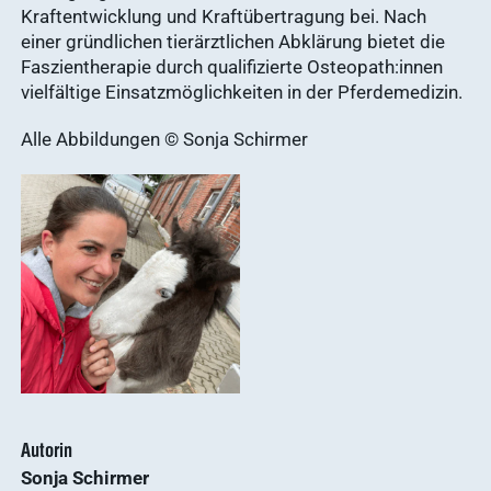
Kraftentwicklung und Kraftübertragung bei. Nach
WDT Info
einer gründlichen tierärztlichen Abklärung bietet die
Ergebnisse
Faszientherapie durch qualifizierte Osteopath:innen
anzeigen
vielfältige Einsatzmöglichkeiten in der Pferdemedizin.
Alle Abbildungen © Sonja Schirmer
Autorin
Sonja Schirmer