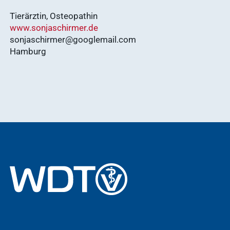
Tierärztin, Osteopathin
www.sonjaschirmer.de
sonjaschirmer@googlemail.com
Hamburg