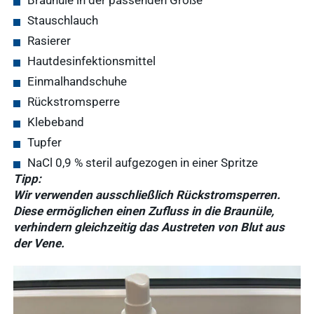
Braunüle in der passenden Größe
Stauschlauch
Rasierer
Hautdesinfektionsmittel
Einmalhandschuhe
Rückstromsperre
Klebeband
Tupfer
NaCl 0,9 % steril aufgezogen in einer Spritze
Tipp:
Wir verwenden ausschließlich Rückstromsperren.
Diese ermöglichen einen Zufluss in die Braunüle,
verhindern gleichzeitig das Austreten von Blut aus
der Vene.