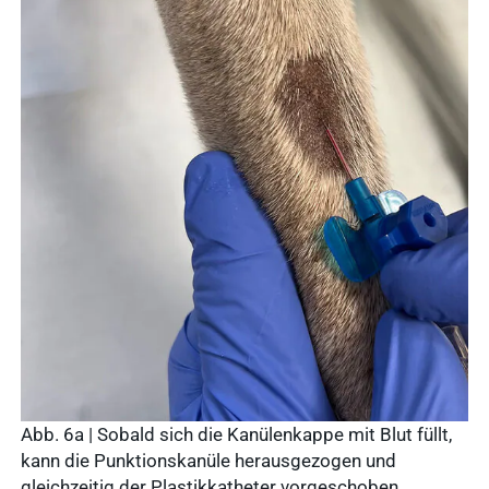
Abb. 6a | Sobald sich die Kanülenkappe mit Blut füllt,
kann die Punktionskanüle herausgezogen und
gleichzeitig der Plastikkatheter vorgeschoben