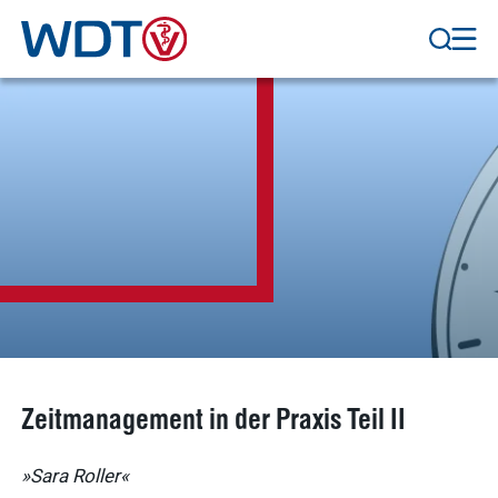
Zeitmanagement in der Praxis Teil II
»Sara Roller«