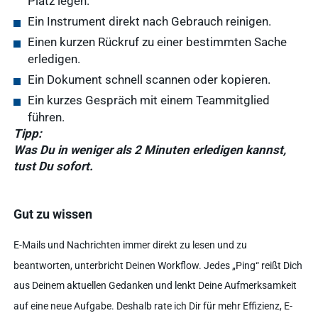
Platz legen.
Ein Instrument direkt nach Gebrauch reinigen.
Einen kurzen Rückruf zu einer bestimmten Sache
erledigen.
Ein Dokument schnell scannen oder kopieren.
Ein kurzes Gespräch mit einem Teammitglied
führen.
Tipp:
Was Du in weniger als 2 Minuten erledigen kannst,
tust Du sofort.
Gut zu wissen
E-Mails und Nachrichten immer direkt zu lesen und zu
beantworten, unterbricht Deinen Workflow. Jedes „Ping“ reißt Dich
aus Deinem aktuellen Gedanken und lenkt Deine Aufmerksamkeit
auf eine neue Aufgabe. Deshalb rate ich Dir für mehr Effizienz, E-