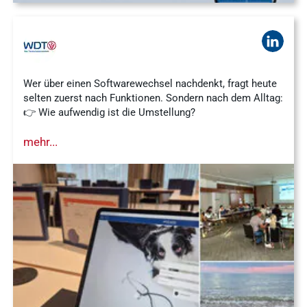
Wer über einen Softwarewechsel nachdenkt, fragt heute
selten zuerst nach Funktionen. Sondern nach dem Alltag:
👉 Wie aufwendig ist die Umstellung?
mehr...