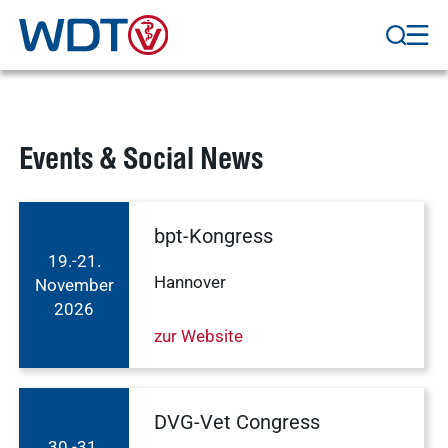
Events & Social News
bpt-Kongress
19.-21.
Hannover
November
2026
zur Website
DVG-Vet Congress
30.-31.