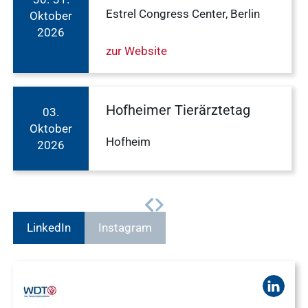
Estrel Congress Center, Berlin
Oktober
2026
zur Website
Hofheimer Tierärztetag
03.
Oktober
Hofheim
2026
LinkedIn
Instagram